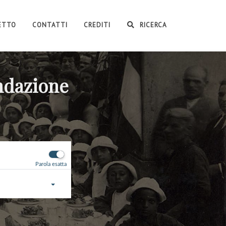
GETTO
CONTATTI
CREDITI
RICERCA
ondazione
Parola esatta