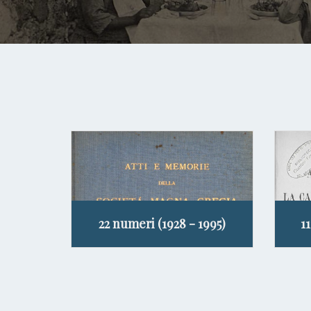
22 numeri (1928 - 1995)
1