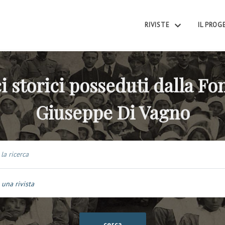
RIVISTE
IL PRO
i storici posseduti dalla F
Giuseppe Di Vagno
 una rivista