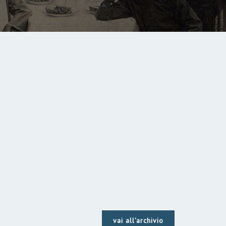
vai all'archivio