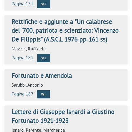
Pagina 131
Vai
Rettifiche e aggiunte a "Un calabrese
del '700, patriota e scienziato: Vincenzo
De Filippis" (A.S.C.L 1976 pp. 161 ss)
Mazzei, Raffaele
Pagina 181
Vai
Fortunato e Amendola
Sarubbi, Antonio
Pagina 187
Vai
Lettere di Giuseppe Isnardi a Giustino
Fortunato 1921-1923
Isnardi Parente, Margherita