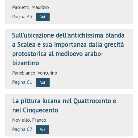
Paoletti, Maurizio
Pagina 43
Vai
Sull'ubicazione dell'antichissima blanda
a Scalea e sua importanza dalla grecità
protostorica al medioevo arabo-
bizantino
Panebianco, Venturino
Pagina 61
Vai
La pittura lucana nel Quattrocento e
nel Cinquecento
Noviello, Franco
Pagina 67
Vai