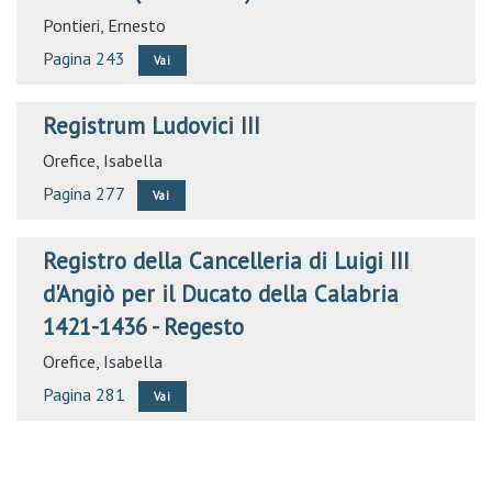
Pontieri, Ernesto
Pagina 243
Vai
Registrum Ludovici III
Orefice, Isabella
Pagina 277
Vai
Registro della Cancelleria di Luigi III
d'Angiò per il Ducato della Calabria
1421-1436 - Regesto
Orefice, Isabella
Pagina 281
Vai