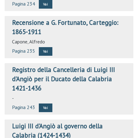
Pagina 234
Vai
Recensione a G. Fortunato, Carteggio:
1865-1911
Capone, Alfredo
Pagina 235
Vai
Registro della Cancelleria di Luigi III
d'Angiò per il Ducato della Calabria
1421-1436
-
Pagina 243
Vai
Luigi III d'Angiò al governo della
Calabria (1424-1434)