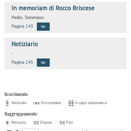
In memoriam di Rocco Briscese
Pedio, Tommaso
Pagina 243
Vai
Notiziario
-
Pagina 245
Vai
Scorrimento
Verticale
Orizzontale
A capo automatico
Raggruppamento
Nessuno
Dispari
Pari