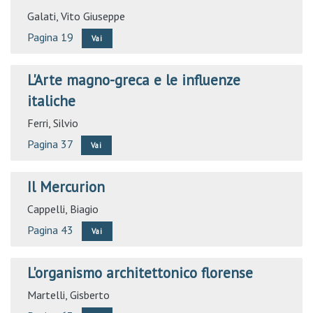
Galati, Vito Giuseppe
Pagina 19
Vai
L'Arte magno-greca e le influenze
italiche
Ferri, Silvio
Pagina 37
Vai
Il Mercurion
Cappelli, Biagio
Pagina 43
Vai
L'organismo architettonico florense
Martelli, Gisberto