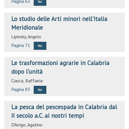
Pagina 63
Vai
Lo studio delle Arti minori nell'Italia
Meridionale
Lipinsky, Angelo
Pagina 71
Vai
Le trasformazioni agrarie in Calabria
dopo l'unità
Ciasca, Raffaele
Pagina 83
Vai
La pesca del pescespada in Calabria dal
II secolo a.C. ai nostri tempi
D'Arrigo, Agatino