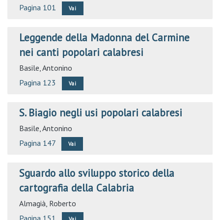
Pagina 101
Vai
Leggende della Madonna del Carmine
nei canti popolari calabresi
Basile, Antonino
Pagina 123
Vai
S. Biagio negli usi popolari calabresi
Basile, Antonino
Pagina 147
Vai
Sguardo allo sviluppo storico della
cartografia della Calabria
Almagià, Roberto
Pagina 151
Vai