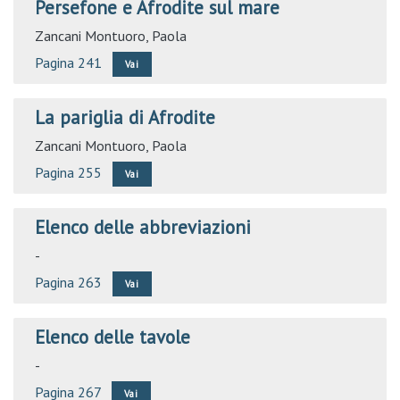
Persefone e Afrodite sul mare
Zancani Montuoro, Paola
Pagina 241
Vai
La pariglia di Afrodite
Zancani Montuoro, Paola
Pagina 255
Vai
Elenco delle abbreviazioni
-
Pagina 263
Vai
Elenco delle tavole
-
Pagina 267
Vai