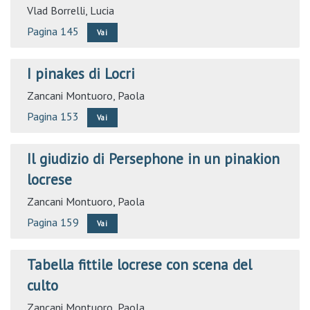
Vlad Borrelli, Lucia
Pagina 145
Vai
I pinakes di Locri
Zancani Montuoro, Paola
Pagina 153
Vai
Il giudizio di Persephone in un pinakion
locrese
Zancani Montuoro, Paola
Pagina 159
Vai
Tabella fittile locrese con scena del
culto
Zancani Montuoro, Paola