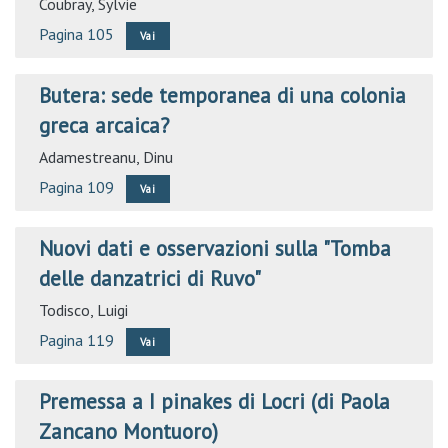
Coubray, Sylvie
Pagina 105
Vai
Butera: sede temporanea di una colonia
greca arcaica?
Adamestreanu, Dinu
Pagina 109
Vai
Nuovi dati e osservazioni sulla "Tomba
delle danzatrici di Ruvo"
Todisco, Luigi
Pagina 119
Vai
Premessa a I pinakes di Locri (di Paola
Zancano Montuoro)