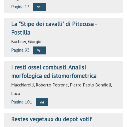
Pagina 13
Vai
La "Stipe dei cavalli" di Pitecusa -
Postilla
Buchner, Giorgio
Pagina 93
Vai
I resti ossei combusti. Analisi
morfologica ed istomorfometrica
Macchiarelli, Roberto
Petrone, Pietro Paolo
Bondioli,
Luca
Pagina 101
Vai
Restes vegetaux du depot votif