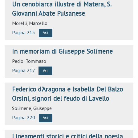
Un cenobiarca illustre di Matera, S.
Giovanni Abate Pulsanese
Morelli, Marcello
Pagina 215
Vai
In memoriam di Giuseppe Solimene
Pedio, Tommaso
Pagina 217
Vai
Federico d'Aragona e Isabella Del Balzo
Orsini, signori del feudo di Lavello
Solimene, Giuseppe
Pagina 220
Vai
Lineamenti storici e critici della poesia