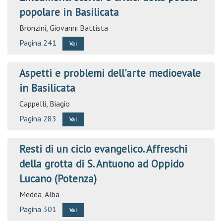
popolare in Basilicata
Bronzini, Giovanni Battista
Pagina 241
Vai
Aspetti e problemi dell'arte medioevale
in Basilicata
Cappelli, Biagio
Pagina 283
Vai
Resti di un ciclo evangelico. Affreschi
della grotta di S. Antuono ad Oppido
Lucano (Potenza)
Medea, Alba
Pagina 301
Vai