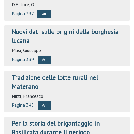
D'Ettore, O.
Pagina 337
Vai
Nuovi dati sulle origini della borghesia
lucana
Masi, Giuseppe
Pagina 339
Vai
Tradizione delle lotte rurali nel
Materano
Nitti, Francesco
Pagina 345
Vai
Per la storia del brigantaggio in
Basilicata durante il periodo