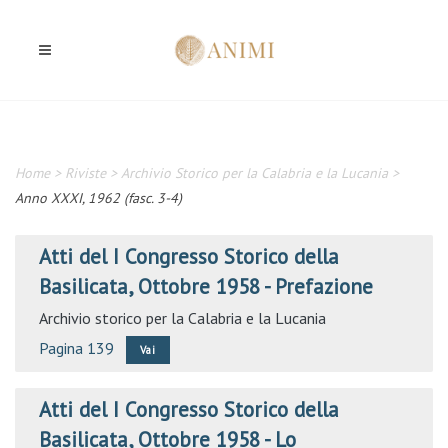
Home
>
Riviste
>
Archivio Storico per la Calabria e la Lucania
>
Anno XXXI, 1962 (fasc. 3-4)
Atti del I Congresso Storico della
Basilicata, Ottobre 1958 - Prefazione
Archivio storico per la Calabria e la Lucania
Pagina 139
Vai
Atti del I Congresso Storico della
Basilicata, Ottobre 1958 - Lo