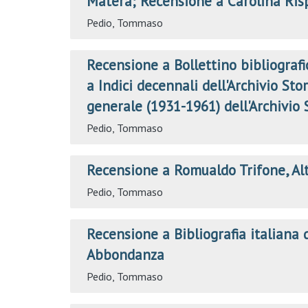
Matera; Recensione a Carolina Risp
Pedio, Tommaso
Recensione a Bollettino bibliografi
a Indici decennali dell'Archivio St
generale (1931-1961) dell'Archivio 
Pedio, Tommaso
Recensione a Romualdo Trifone, Alt
Pedio, Tommaso
Recensione a Bibliografia italiana 
Abbondanza
Pedio, Tommaso