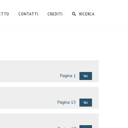
GETTO
CONTATTI
CREDITI
RICERCA
Pagina 1
Vai
Pagina 15
Vai