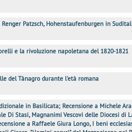
 Renger Patzsch, Hohenstaufenburgen in Sudital
orelli e la rivoluzione napoletana del 1820-1821
alle del Tànagro durante l'età romana
dizionale in Basilicata; Recensione a Michele Aran
le Di Stasi, Magnanimi Vescovi delle Diocesi di La
censione a Raffaele Giura Longo, I beni ecclesias