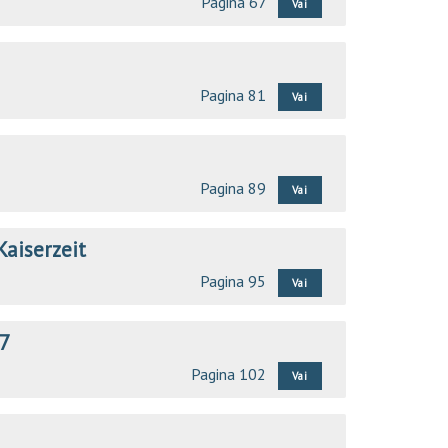
Pagina 67
Vai
Pagina 81
Vai
Pagina 89
Vai
Kaiserzeit
Pagina 95
Vai
07
Pagina 102
Vai