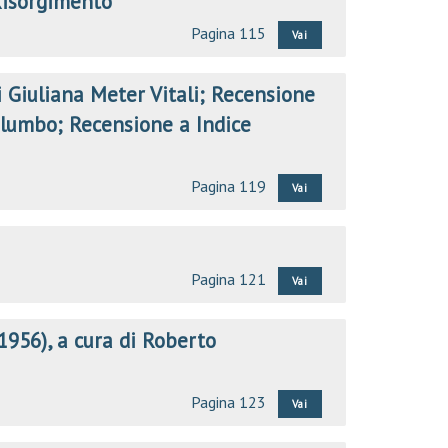
Risorgimento
Pagina 115
Vai
di Giuliana Meter Vitali; Recensione
Palumbo; Recensione a Indice
Pagina 119
Vai
Pagina 121
Vai
1956), a cura di Roberto
Pagina 123
Vai