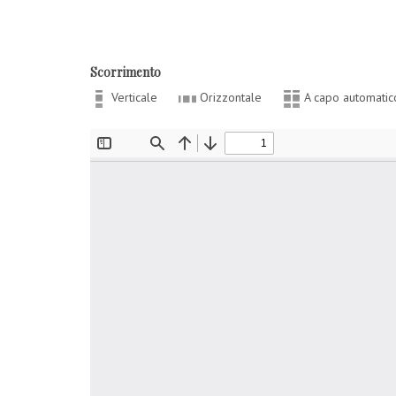
Scorrimento
Verticale
Orizzontale
A capo automatic