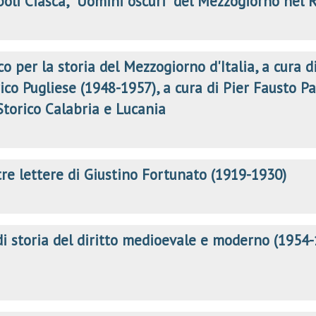
oli Ciasca, "Uomini oscuri" del Mezzogiorno nel 
co per la storia del Mezzogiorno d'Italia, a cura 
orico Pugliese (1948-1957), a cura di Pier Fausto 
Storico Calabria e Lucania
re lettere di Giustino Fortunato (1919-1930)
di storia del diritto medioevale e moderno (1954-