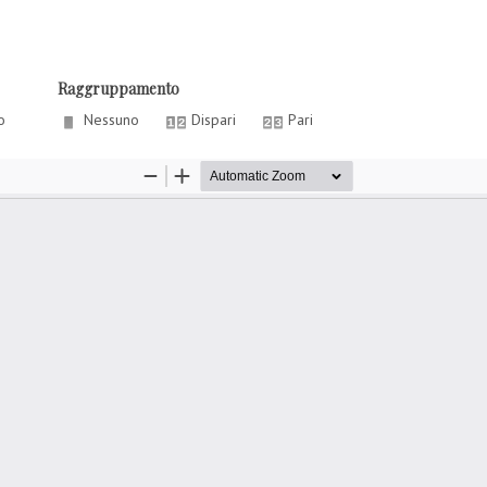
Raggruppamento
o
Nessuno
Dispari
Pari