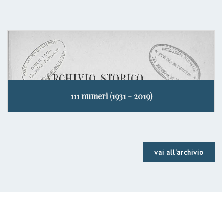
111 numeri (1931 - 2019)
vai all'archivio