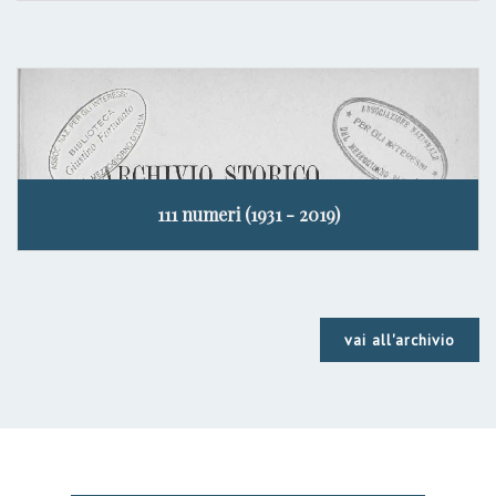
111 numeri (1931 - 2019)
vai all'archivio