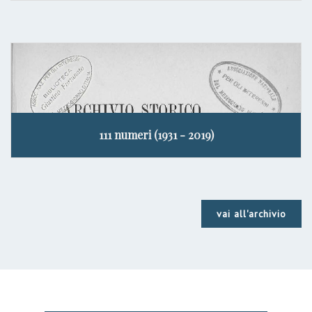
111 numeri (1931 - 2019)
vai all'archivio