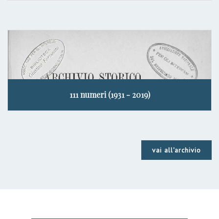
111 numeri (1931 - 2019)
vai all'archivio