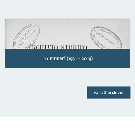
111 numeri (1931 - 2019)
vai all'archivio