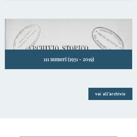
111 numeri (1931 - 2019)
vai all'archivio