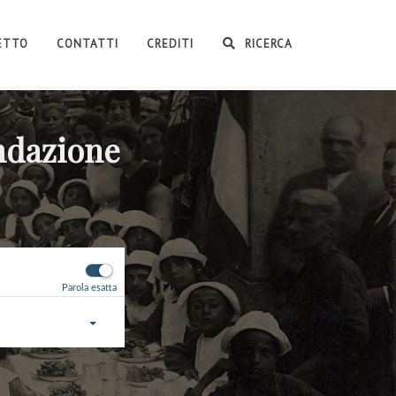
GETTO
CONTATTI
CREDITI
RICERCA
ondazione
Parola esatta