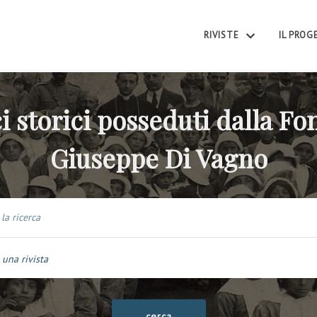
RIVISTE
IL PRO
i storici posseduti dalla F
Giuseppe Di Vagno
 una rivista