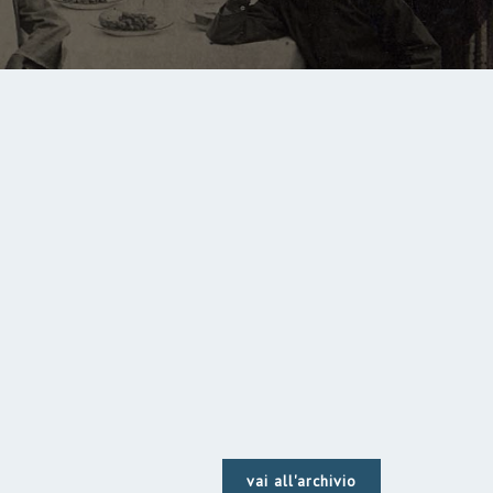
vai all'archivio