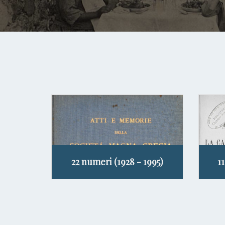
22 numeri (1928 - 1995)
1