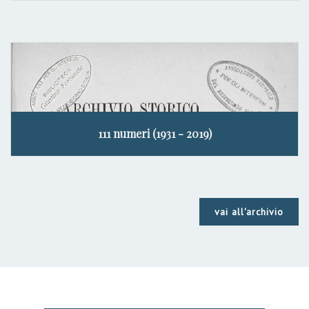
111 numeri (1931 - 2019)
vai all'archivio