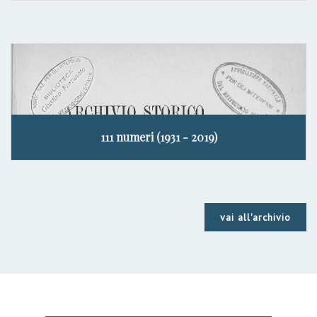
111 numeri (1931 - 2019)
vai all'archivio