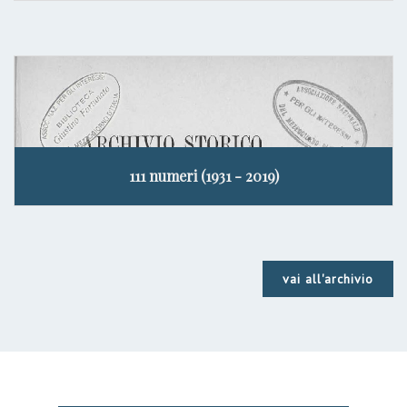
111 numeri (1931 - 2019)
vai all'archivio