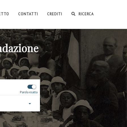
GETTO
CONTATTI
CREDITI
RICERCA
ondazione
Parola esatta