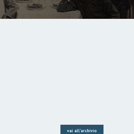
vai all'archivio