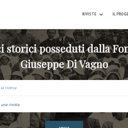
RIVISTE
IL PRO
i storici posseduti dalla F
Giuseppe Di Vagno
 una rivista