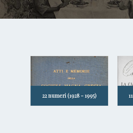
22 numeri (1928 - 1995)
1