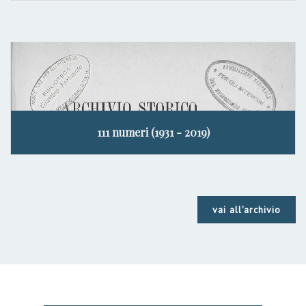
111 numeri (1931 - 2019)
vai all'archivio