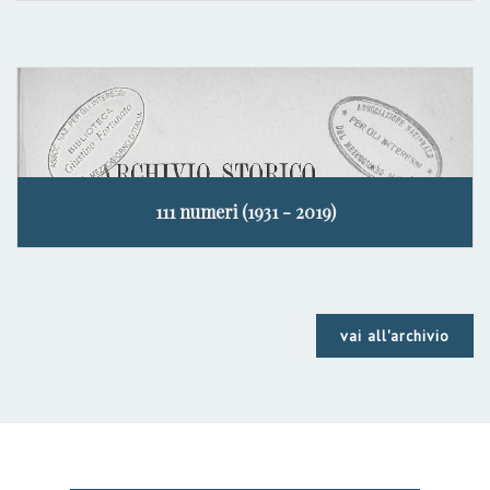
111 numeri (1931 - 2019)
vai all'archivio