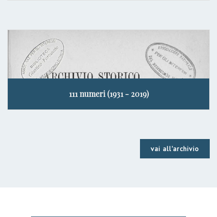
111 numeri (1931 - 2019)
vai all'archivio