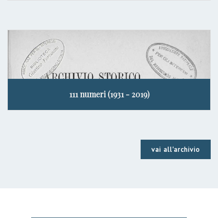
111 numeri (1931 - 2019)
vai all'archivio